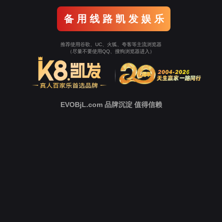
备 用 线 路 凯 发 娱 乐
推荐使用谷歌、UC、火狐、夸客等主流浏览器
（尽量不要使用QQ、搜狗浏览器进入）
EVOBjL.com 品牌沉淀 值得信赖